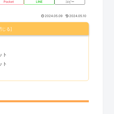
Pocket
LINE
コピー
2024.05.09
2024.05.10
ット
ット
ト