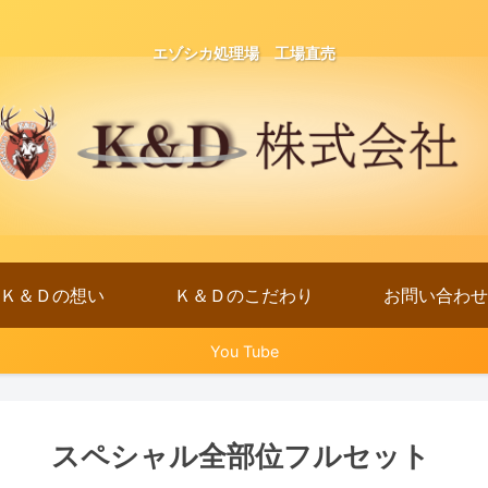
エゾシカ処理場 工場直売
Ｋ＆Ｄの想い
Ｋ＆Ｄのこだわり
お問い合わせ
You Tube
スペシャル全部位フルセット