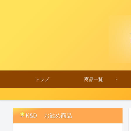
トップ
商品一覧
K&D お勧め商品